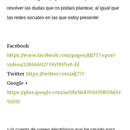
resolver las dudas que os podais plantear, al igual que
las redes sociales en las que estoy presente:
Facebook
https://www.facebook.com/pages/Afj777-sport-
videos/128464027336393?ref=hl
Twitter
https://twitter.com/afj777
Google +
https://plus.google.com/u/0/b/11483930298031492
9209/
y la cuenta de correo electrónico que he creado para