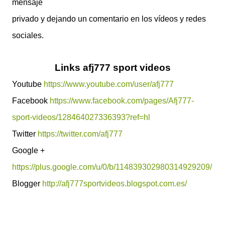
mensaje
privado y dejando un comentario en los vídeos y redes
sociales.
Links afj777 sport videos
Youtube
https://www.youtube.com/user/afj777
Facebook
https://www.facebook.com/pages/Afj777-
sport-videos/128464027336393?ref=hl
Twitter
https://twitter.com/afj777
Google +
https://plus.google.com/u/0/b/114839302980314929209/
Blogger
http://afj777sportvideos.blogspot.com.es/