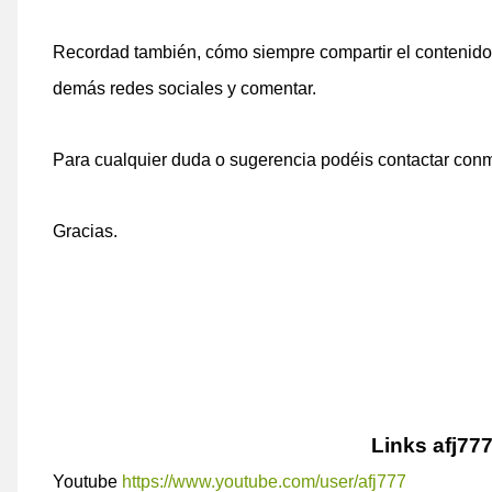
Recordad también, cómo siempre compartir el contenido, 
demás redes sociales y comentar.
Para cualquier duda o sugerencia podéis contactar conmig
Gracias.
Links afj77
Youtube
https://www.youtube.com/user/afj777