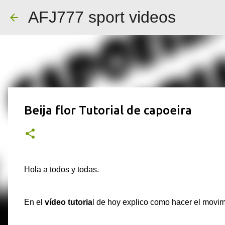
AFJ777 sport videos
Beija flor Tutorial de capoeira
Hola a todos y todas.
En el
vídeo tutoria
l de hoy explico como hacer el movi